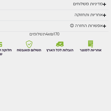
מדיניות משלוחים
אחריות ותחזוקה
אפשרות החזרה 😊
₪170
x
4
תשלומים
אחריות למוצר
הובלות לכל הארץ
תשלום מאובטח
חלוקה ל
שו