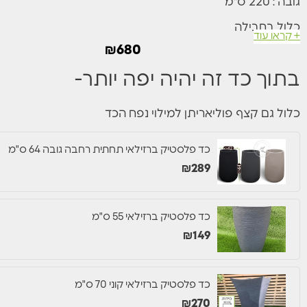
גובה : 220 ס"מ
כלול בחבילה
+ קראו עוד
עץ ציפור גן עדן
₪
680
קצף פוליאריתן למילוי הכד
בתוך כד זה יהיה יפה יותר-
חלוקי נחל
כלול גם קצף פוליאריתן למילוי נפח הכד
כד פלסטיק ברזילאי תחתית רחבה גובה 64 ס"מ
₪
289
כד פלסטיק ברזילאי 55 ס"מ
₪
149
כד פלסטיק ברזילאי קוני 70 ס"מ
₪
270