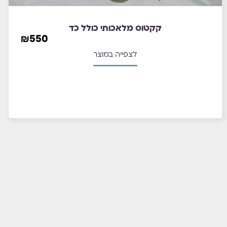
קקטוס מלאכותי כולל כד
₪
550
לצפייה במוצר