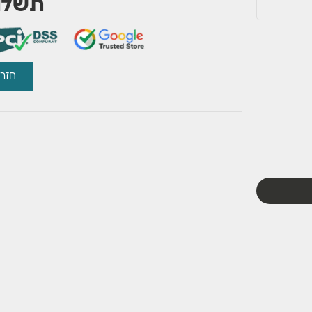
תשלום
חזרו