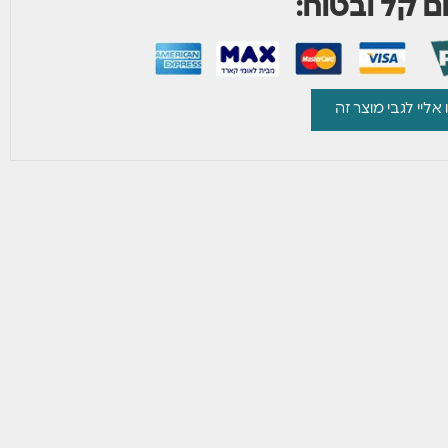
 קל ובטוח:
 אליי לגבי מוצר זה