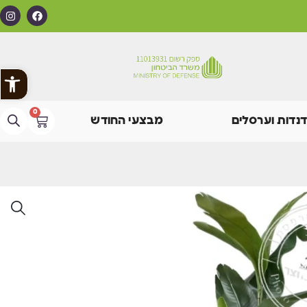
פתח
0
דנדות וערסלים
מבצעי החודש