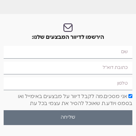
הירשמו לדיוור המבצעים שלנו:
אני מסכים.מה לקבל דיוור על מבצעים באימייל ואו
בסמס ויודע.ת שאוכל להסיר את עצמי בכל עת
שליחה