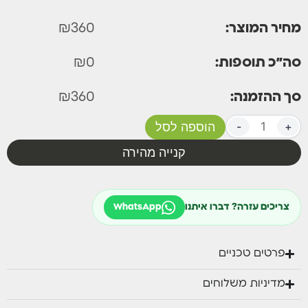
מחיר המוצר:
360
₪
סה״כ תוספות:
0
₪
סך ההזמנה:
360
₪
+
-
הוספה לסל
קנייה מהירה
צריכים עזרה? דברו איתנו
WhatsApp
פרטים טכניים
מדיניות משלוחים