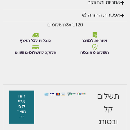
אחריות ותחזוקה
אפשרות החזרה 😊
₪120
x
3
תשלומים
אחריות למוצר
הובלות לכל הארץ
תשלום מאובטח
חלוקה לתשלומים שווים
תשלום
חזרו
אליי
לגבי
קל
מוצר
זה
ובטוח: