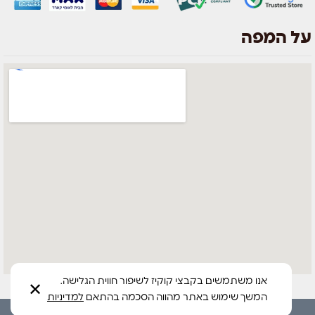
על המפה
אנו משתמשים בקבצי קוקיז לשיפור חווית הגלישה.
✕
המשך שימוש באתר מהווה הסכמה בהתאם
למדיניות
הקמת חנויות וקידום‎ סטודיו Bee1