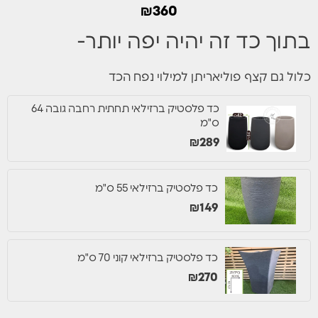
₪
360
בתוך כד זה יהיה יפה יותר-
כלול גם קצף פוליאריתן למילוי נפח הכד
כד פלסטיק ברזילאי תחתית רחבה גובה 64
ס"מ
₪
289
כד פלסטיק ברזילאי 55 ס"מ
₪
149
כד פלסטיק ברזילאי קוני 70 ס"מ
₪
270