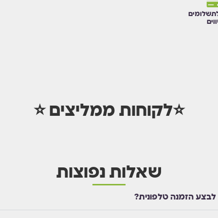
תשלומים
וים
⭐לקוחות ממליצים ⭐
שאלות נפוצות
 לבצע הזמנה טלפונית?