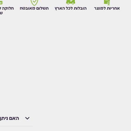
אחריות למוצר
הובלות לכל הארץ
תשלום מאובטח
חלוקה ל
שו
האם ניתן