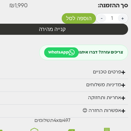
סך ההזמנה:
1,990
₪
+
-
הוספה לסל
קנייה מהירה
צריכים עזרה? דברו איתנו
WhatsApp
פרטים טכניים
מדיניות משלוחים
אחריות ותחזוקה
אפשרות החזרה 😊
₪497
x
4
תשלומים