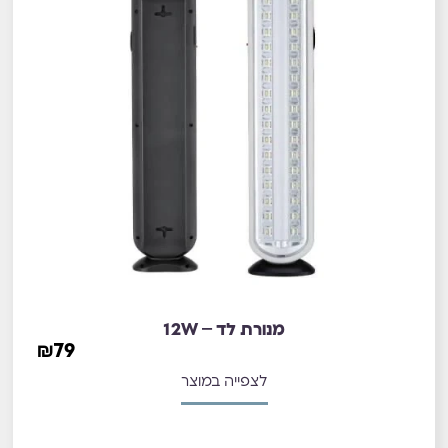
מנורת לד – 12W
₪
79
לצפייה במוצר