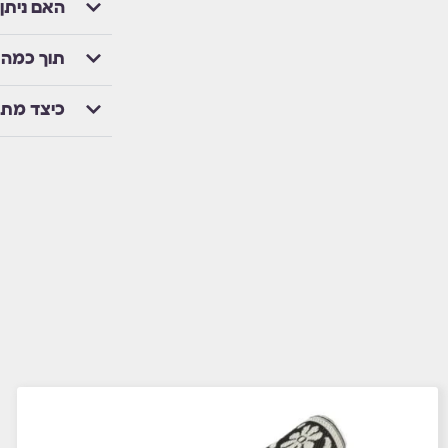
האם ניתן
תוך כמה 
כיצד מת