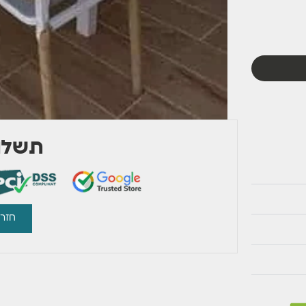
תשלום
חזרו