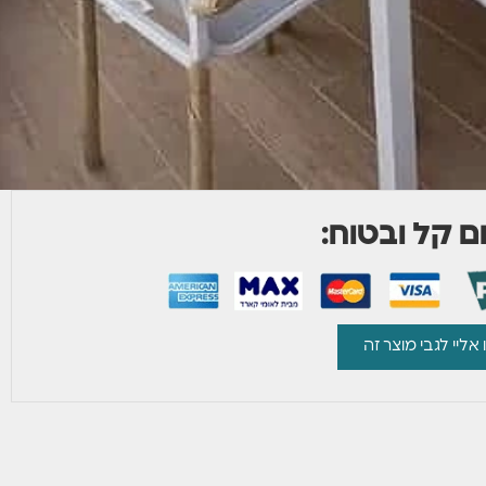
 קל ובטוח:
 אליי לגבי מוצר זה