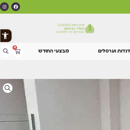
פתח
0
דנדות וערסלים
מבצעי החודש