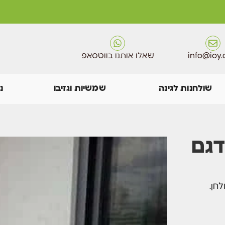
info@ioy.c
שאלו אותנו בווטסאפ
שולחנות לגינה
שמשיות וגזיבו
נ
סאות דגם
לחן.