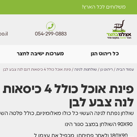
משלוחים לכל הארץ!
o.il
054-299-0883
כל ריהוט הגן
מערכות ישיבה לחצר
עמוד הבית
/
ריהוט גן
/
שולחנות לגינה
/ פינת אוכל כולל 4 כיסאות דגם לנה צבע לבן
פינת אוכל כולל 4 כי
לנה צבע לבן
שולחן נפתח לגינה העשוי כל כולו מאלומיניום, כולל פלטה השו
90X90 השולחן במצב סגור הינו
180X90 ולאחר פתיחתו מכפיל את עצמו ל