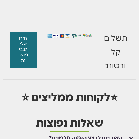
תשלום
חזרו
אליי
לגבי
קל
מוצר
זה
ובטוח:
⭐לקוחות ממליצים ⭐
שאלות נפוצות
האם ניתן לבצע הזמנה טלפונית?