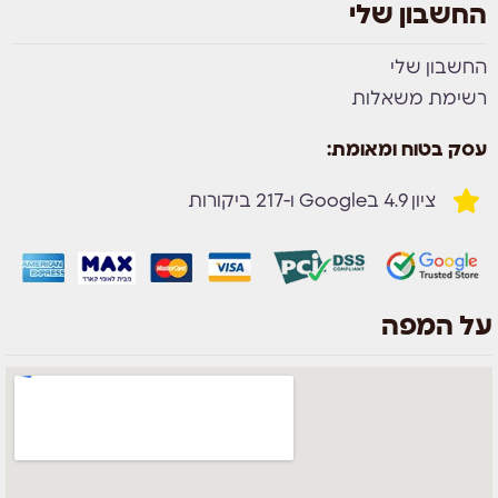
החשבון שלי
החשבון שלי
רשימת משאלות
עסק בטוח ומאומת:
ציון 4.9 בGoogle ו-217 ביקורות
על המפה
צוות השירות
💬