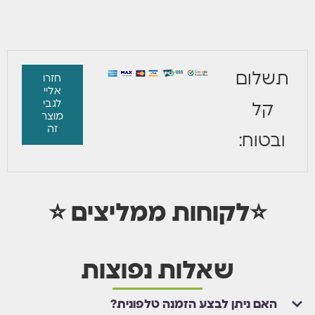
תשלום
חזרו
אליי
לגבי
קל
מוצר
זה
ובטוח:
⭐לקוחות ממליצים ⭐
שאלות נפוצות
האם ניתן לבצע הזמנה טלפונית?