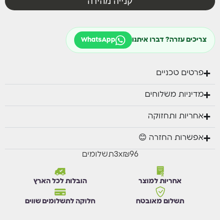
קנייה מהירה
צריכים עזרה? דברו איתנו
WhatsApp
פרטים טכניים
מדיניות משלוחים
אחריות ותחזוקה
אפשרות החזרה 😊
₪96
x
3
תשלומים
אחריות למוצר
הובלות לכל הארץ
תשלום מאובטח
חלוקה לתשלומים שווים