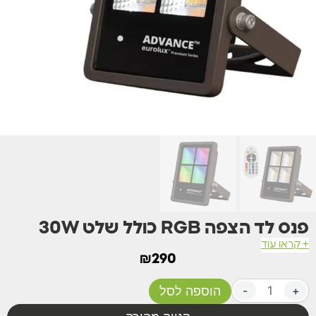
פנס לד הצפה RGB כולל שלט 30W
+ קראו עוד
₪
290
+
-
הוספה לסל