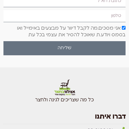
אני מסכים.מה לקבל דיוור על מבצעים באימייל ואו
בסמס ויודע.ת שאוכל להסיר את עצמי בכל עת
שליחה
כל מה שצריכים לגינה ולחצר
דברו איתנו