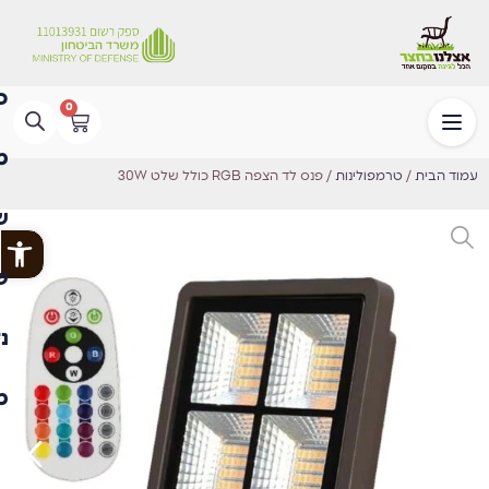
0
עמוד הבית
/
טרמפולינות
/ פנס לד הצפה RGB כולל שלט 30W
פתח