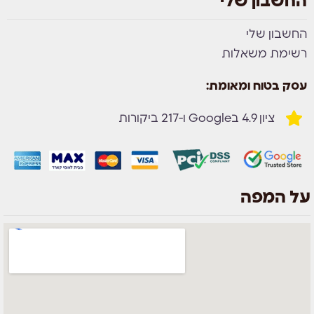
החשבון שלי
החשבון שלי
רשימת משאלות
עסק בטוח ומאומת:
ציון 4.9 בGoogle ו-217 ביקורות
על המפה