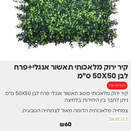
קיר ירוק מלאכותי תאשור אנגלי+פרח
לבן 50X50 ס"מ
המלאי אזל
קיר ירוק מלאכותי מסוג תאשור אנגלי פרח לבן 50X50 ס"מ
ניתן לחבר בין היחידות בלחיצה
צמחייה מלאכותית הדומה מאוד לצמחייה הטבעית.
+ קראו עוד
קירות ירוקים מלאכותיים עשויים מחומרי PE איכותיים.
₪
60
עמידות גבוהה לאורך זמן, הגנה גבוהה מפני UV ומעכבי