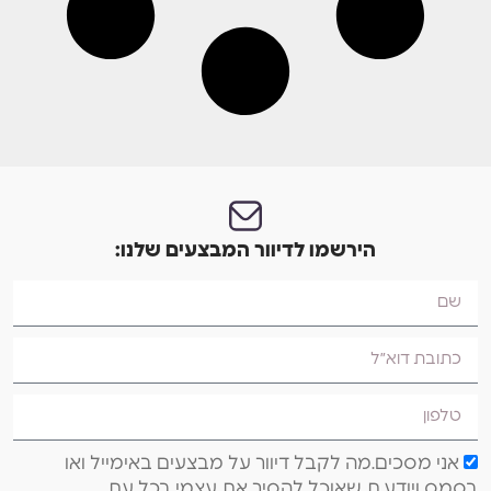
הירשמו לדיוור המבצעים שלנו:
אני מסכים.מה לקבל דיוור על מבצעים באימייל ואו
בסמס ויודע.ת שאוכל להסיר את עצמי בכל עת