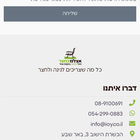
שליחה
כל מה שצריכים לגינה ולחצר
דברו איתנו
08-9100691
054-299-0883
info@ioy.co.il
הכשרת הישוב 3, באר שבע