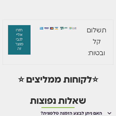
תשלום
חזרו
אליי
לגבי
קל
מוצר
זה
ובטוח:
⭐לקוחות ממליצים ⭐
שאלות נפוצות
האם ניתן לבצע הזמנה טלפונית?