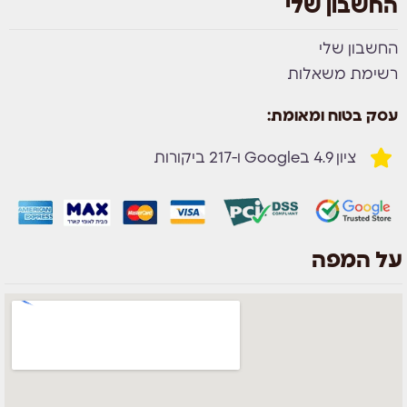
החשבון שלי
החשבון שלי
רשימת משאלות
עסק בטוח ומאומת:
ציון 4.9 בGoogle ו-217 ביקורות
על המפה
צוות השירות
💬