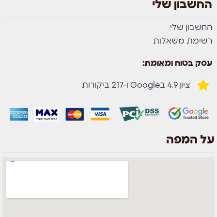
החשבון שלי
החשבון שלי
רשימת משאלות
עסק בטוח ומאומת:
ציון 4.9 בGoogle ו-217 ביקורות
על המפה