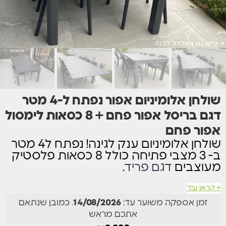
שולחן אלומיניום אפור נפתח ל-4 מטר
דגם בריסל אפור פחם + 8 כסאות לימסול
אפור פחם
שולחן אלומיניום ענק לגינה! נפתח ל4 מטר
ב- 3 מצבי פתיחה כולל 8 כסאות פלסטיק
מעוצבים
דגם פריד
.
+ קראו עוד
מבנה 100% אלומיניום
זמן אספקה משוער עד:
14/08/2026
. כמובן שנתאם
השולחן נפתח באמצעות מנגנון פתיחה אמין לאורך זמן
אתכם מראש
ופשוט מאוד לתפעול