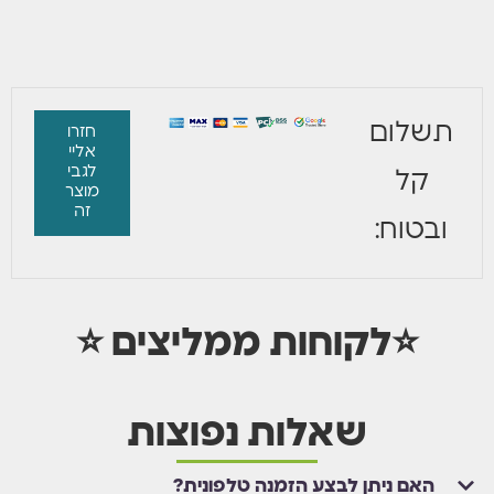
תשלום
חזרו
אליי
לגבי
קל
מוצר
זה
ובטוח:
⭐לקוחות ממליצים ⭐
שאלות נפוצות
האם ניתן לבצע הזמנה טלפונית?