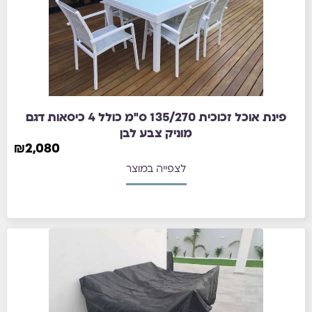
פינת אוכל זכוכית 135/270 ס"מ כולל 4 כיסאות דגם
מוניק צבע לבן
₪
2,080
לצפייה במוצר