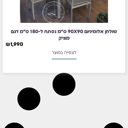
שולחן אלומיניום 90X90 ס"מ נפתח ל-180 ס"מ דגם
מוניק
₪
1,990
לצפייה במוצר