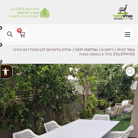
0
עמוד הבית
/
ריהוט גן
/
שולחנות לגינה
/ ⁦שולחן אלומיניום לבן נפתח דגם בטיס
100×216/297 כולל 6 כסאות סופיה
פתח