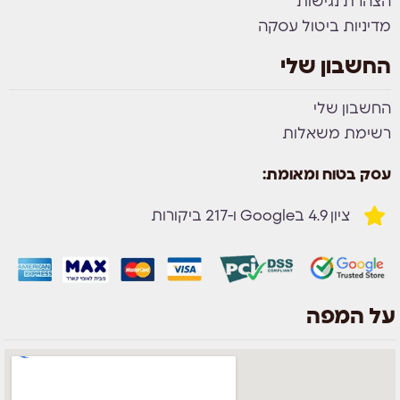
הצהרת נגישות
מדיניות ביטול עסקה
החשבון שלי
החשבון שלי
רשימת משאלות
עסק בטוח ומאומת:
ציון 4.9 בGoogle ו-217 ביקורות
על המפה