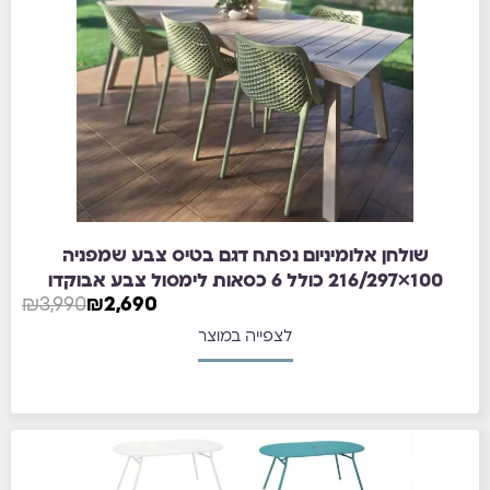
שולחן אלומיניום נפתח דגם בטיס צבע שמפניה
100×216/297 כולל 6 כסאות לימסול צבע אבוקדו
₪
3,990
₪
2,690
לצפייה במוצר