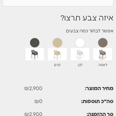
איזה צבע תרצו?
אפשר לבחור כמה צבעים
לאטה
לבן
קרם
מחיר המוצר:
2,900
₪
סה״כ תוספות:
0
₪
סך ההזמנה:
2,900
₪