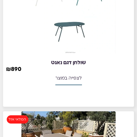
שולחן דגם נאנט
₪
890
לצפייה במוצר
המלאי אזל