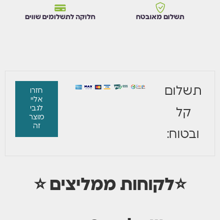
תשלום מאובטח
חלוקה לתשלומים שווים
תשלום
חזרו
אליי
לגבי
קל
מוצר
זה
ובטוח:
⭐לקוחות ממליצים ⭐