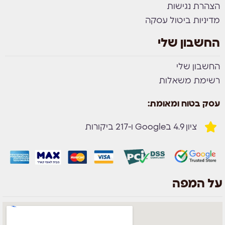
הצהרת נגישות
מדיניות ביטול עסקה
החשבון שלי
החשבון שלי
רשימת משאלות
עסק בטוח ומאומת:
ציון 4.9 בGoogle ו-217 ביקורות
על המפה