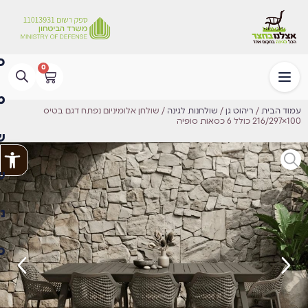
0
עמוד הבית
/
ריהוט גן
/
שולחנות לגינה
100×216/297 כולל 6 כסאות סופיה⁩
פתח