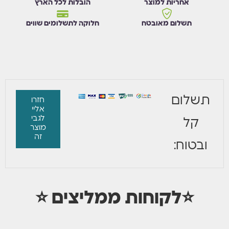
אחריות למוצר
הובלות לכל הארץ
תשלום מאובטח
חלוקה לתשלומים שווים
תשלום
חזרו
אליי
לגבי
קל
מוצר
זה
ובטוח:
⭐לקוחות ממליצים ⭐