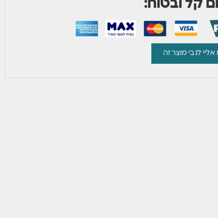
 קל ובטוח:
 אליי לגבי מוצר זה