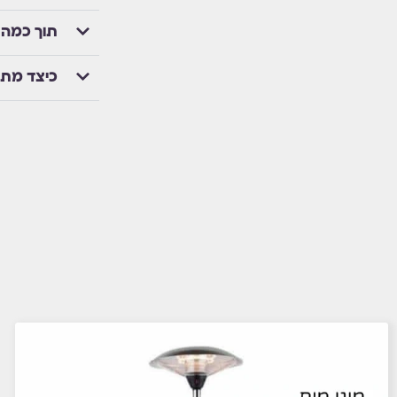
תוך כמה 
כיצד מת