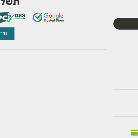
תשלום
חזרו