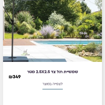
שמשיית רגל צד 2.5X2.5 מטר
₪
349
לצפייה במוצר