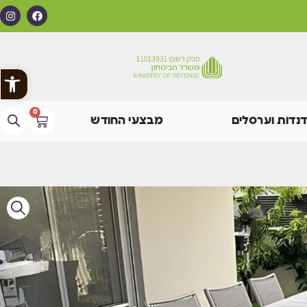
פתח
0
דנדות וערסלים
מבצעי החודש