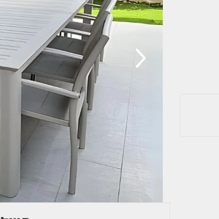
מאוד
דבר