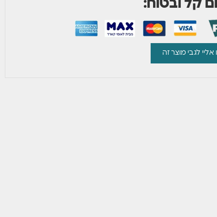
 קל ובטוח:
 אליי לגבי מוצר זה