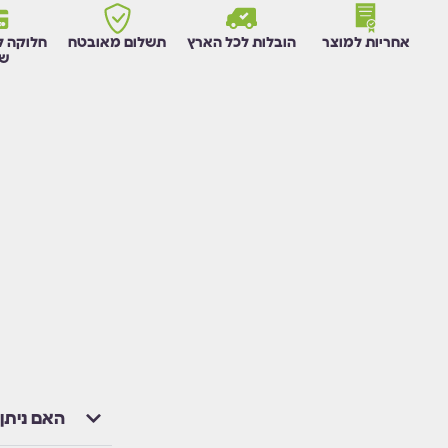
אחריות למוצר
הובלות לכל הארץ
תשלום מאובטח
חלוקה ל
שו
האם ניתן