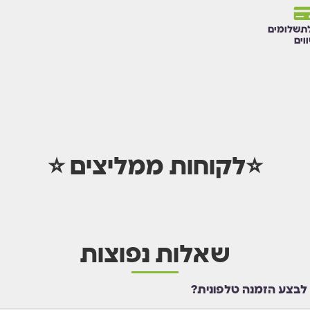
תשלומים
וים
⭐לקוחות ממליצים ⭐
שאלות נפוצות
 לבצע הזמנה טלפונית?