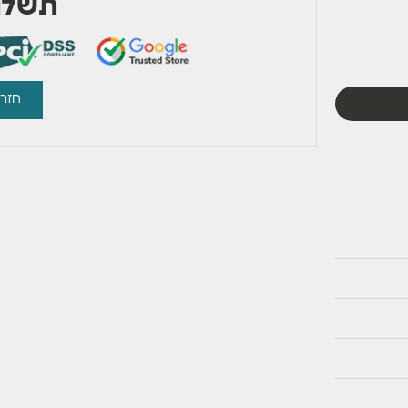
תשלום
חזרו