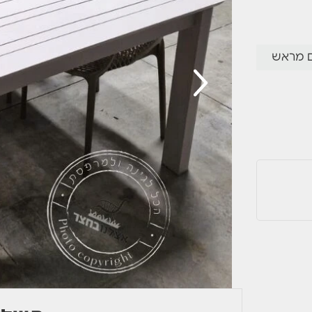
מאוד
ם מראש
דבר