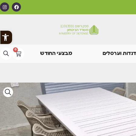
פתח
0
דנדות וערסלים
מבצעי החודש