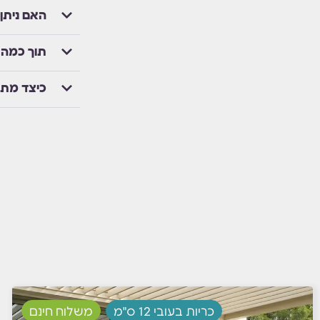
האם ניתן
תוך כמה 
כיצד מת
כריות בעובי 12 ס"מ
משלוח חינם