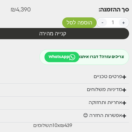
סך ההזמנה:
4,390
₪
+
-
הוספה לסל
קנייה מהירה
צריכים עזרה? דברו איתנו
WhatsApp
פרטים טכניים
מדיניות משלוחים
אחריות ותחזוקה
אפשרות החזרה 😊
₪439
x
10
תשלומים