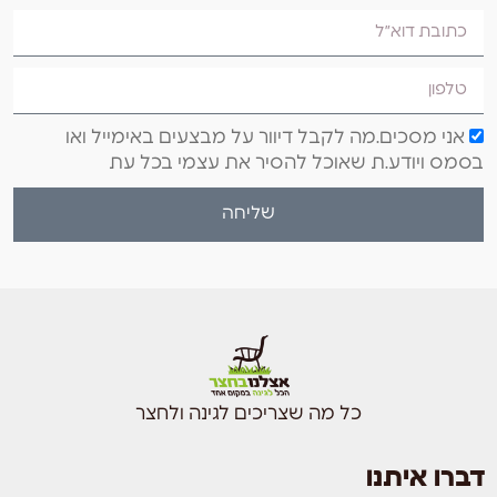
אני מסכים.מה לקבל דיוור על מבצעים באימייל ואו
בסמס ויודע.ת שאוכל להסיר את עצמי בכל עת
שליחה
כל מה שצריכים לגינה ולחצר
דברו איתנו