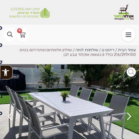
0
עמוד הבית
/
ריהוט גן
/
שולחנות לגינה
/ שולחן אלומיניום נפתח דגם בטיס
100×216/297 כולל 6 כסאות אוקלנד צבע לבן
פתח