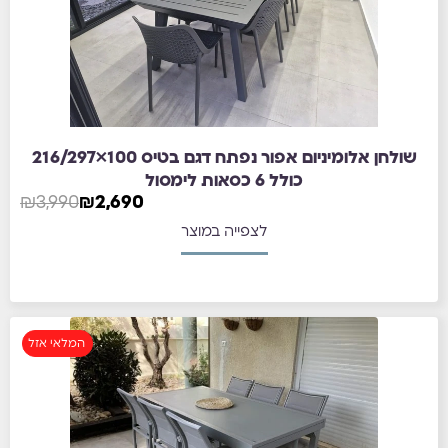
שולחן אלומיניום אפור נפתח דגם בטיס 100×216/297
כולל 6 כסאות לימסול
₪
3,990
₪
2,690
לצפייה במוצר
המלאי אזל