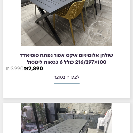
שולחן אלומיניום איקס אפור נפתח סוסיאדד
100×216/297 כולל 6 כסאות לימסול
₪
3,990
₪
2,890
לצפייה במוצר