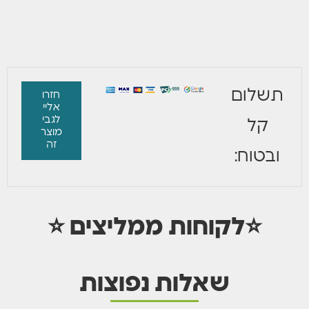
תשלום
חזרו
אליי
לגבי
קל
מוצר
זה
ובטוח:
⭐לקוחות ממליצים ⭐
שאלות נפוצות