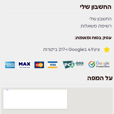
החשבון שלי
החשבון שלי
רשימת משאלות
עסק בטוח ומאומת:
ציון 4.9 בGoogle ו-217 ביקורות
על המפה