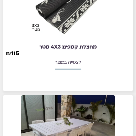
מחצלת קמפינג 4X3 מטר
₪
115
לצפייה במוצר