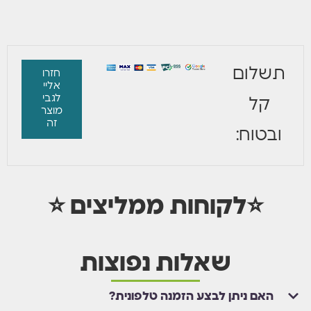
תשלום
חזרו
אליי
לגבי
קל
מוצר
זה
ובטוח:
⭐לקוחות ממליצים ⭐
שאלות נפוצות
האם ניתן לבצע הזמנה טלפונית?