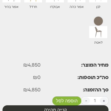
לבן
אפור כהה
אבוקדו
חרדל
אפור בהיר
לאטה
מחיר המוצר:
4,850
₪
סה״כ תוספות:
0
₪
סך ההזמנה:
4,850
₪
+
-
הוספה לסל
קנייה מהירה