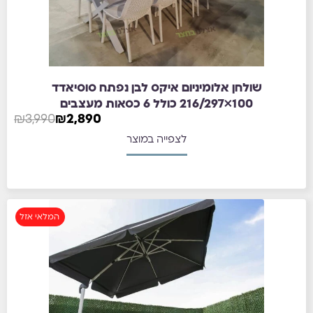
שולחן אלומיניום איקס לבן נפתח סוסיאדד
100×216/297 כולל 6 כסאות מעצבים
₪
3,990
₪
2,890
לצפייה במוצר
המלאי אזל