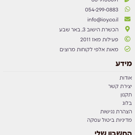
08-9100691
054-299-0883
info@ioy.co.il
הכשרת הישוב 3, באר שבע
פעילות מאז 2011
מאות אלפי לקוחות מרוצים
מידע
אודות
יצירת קשר
תקנון
בלוג
הצהרת נגישות
מדיניות ביטול עסקה
החשבון שלי