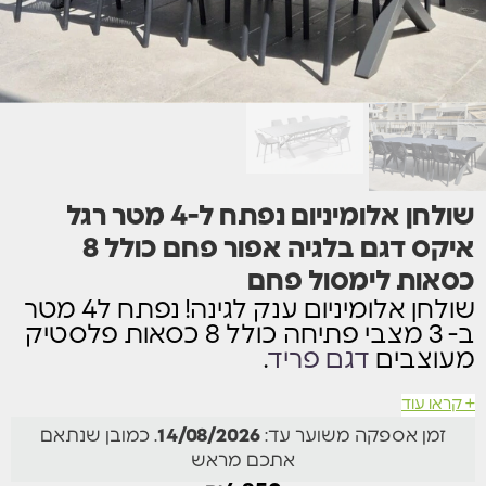
שולחן אלומיניום נפתח ל-4 מטר רגל
איקס דגם בלגיה אפור פחם כולל 8
כסאות לימסול פחם
שולחן אלומיניום ענק לגינה! נפתח ל4 מטר
ב- 3 מצבי פתיחה כולל 8 כסאות פלסטיק
מעוצבים
דגם פריד
.
+ קראו עוד
מבנה 100% אלומיניום
זמן אספקה משוער עד:
14/08/2026
. כמובן שנתאם
השולחן נפתח באמצעות מנגנון פתיחה אמין לאורך זמן
אתכם מראש
ופשוט מאוד לתפעול