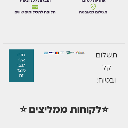
אחריות למוצר
הובלות לכל הארץ
תשלום מאובטח
חלוקה לתשלומים שווים
תשלום
חזרו
אליי
לגבי
קל
מוצר
זה
ובטוח:
⭐לקוחות ממליצים ⭐