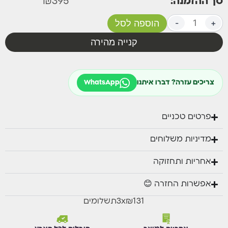
סך ההזמנה:
395
₪
+
-
הוספה לסל
קנייה מהירה
צריכים עזרה? דברו איתנו
WhatsApp
פרטים טכניים
מדיניות משלוחים
אחריות ותחזוקה
אפשרות החזרה 😊
₪131
x
3
תשלומים