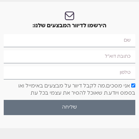
הירשמו לדיוור המבצעים שלנו:
אני מסכים.מה לקבל דיוור על מבצעים באימייל ואו
בסמס ויודע.ת שאוכל להסיר את עצמי בכל עת
שליחה