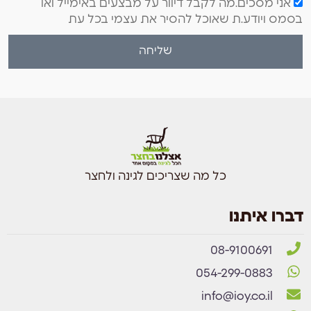
אני מסכים.מה לקבל דיוור על מבצעים באימייל ואו
בסמס ויודע.ת שאוכל להסיר את עצמי בכל עת
שליחה
כל מה שצריכים לגינה ולחצר
דברו איתנו
08-9100691
054-299-0883
info@ioy.co.il