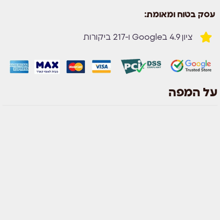
עסק בטוח ומאומת:
ציון 4.9 בGoogle ו-217 ביקורות
על המפה