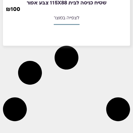
שטיח כניסה לבית 115X88 צבע אפור
₪
100
לצפייה במוצר