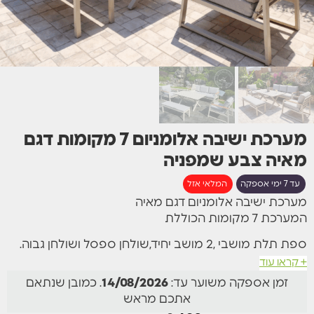
⁦מערכת ישיבה אלומניום 7 מקומות דגם
מאיה⁩ צבע שמפניה
עד 7 ימי אספקה
המלאי אזל
מערכת ישיבה אלומניום דגם מאיה
המערכת 7 מקומות הכוללת
ספת תלת מושבי ,2 מושב יחיד,שולחן ספסל ושולחן גבוה.
+ קראו עוד
הכריות מבד פוליאסטר.
זמן אספקה משוער עד:
14/08/2026
. כמובן שנתאם
שולחן 100% אלומיניום
אתכם מראש