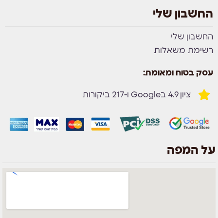
החשבון שלי
החשבון שלי
רשימת משאלות
עסק בטוח ומאומת:
ציון 4.9 בGoogle ו-217 ביקורות
על המפה