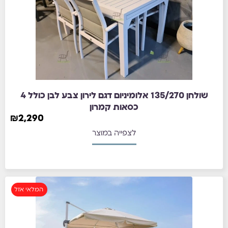
שולחן 135/270 אלומיניום דגם לירון צבע לבן כולל 4
כסאות קמרון
₪
2,290
לצפייה במוצר
המלאי אזל