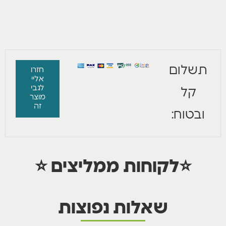
תשלום
חזרו
אליי
לגבי
קל
מוצר
זה
ובטוח:
⭐לקוחות ממליצים ⭐
שאלות נפוצות