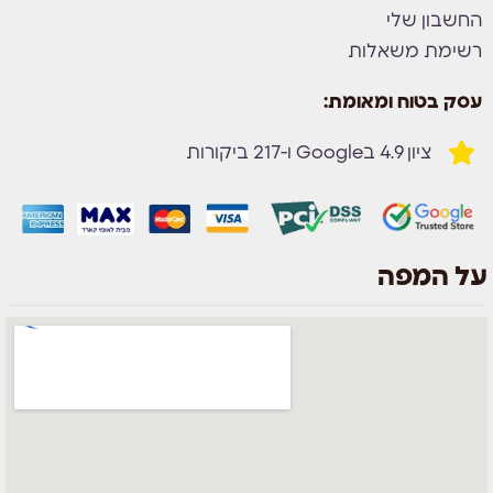
החשבון שלי
רשימת משאלות
עסק בטוח ומאומת:
ציון 4.9 בGoogle ו-217 ביקורות
על המפה