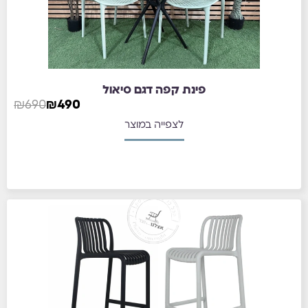
פינת קפה דגם סיאול
₪
690
₪
490
לצפייה במוצר