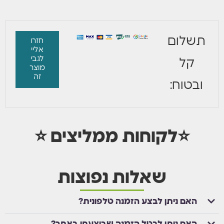
תשלום
חזרו
אליי
לגבי
קל
מוצר
זה
ובטוח:
⭐לקוחות ממליצים ⭐
שאלות נפוצות
האם ניתן לבצע הזמנה טלפונית?