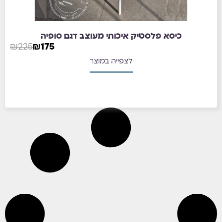
₪
225
₪
175
לצפייה במוצר