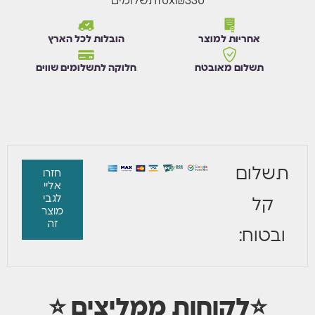
₪330
x
10
תשלומים
אחריות למוצר
הובלות לכל הארץ
תשלום מאובטח
חלוקה לתשלומים שווים
תשלום
חזרו
אליי
לגבי
קל
מוצר
זה
ובטוח:
⭐לקוחות ממליצים ⭐